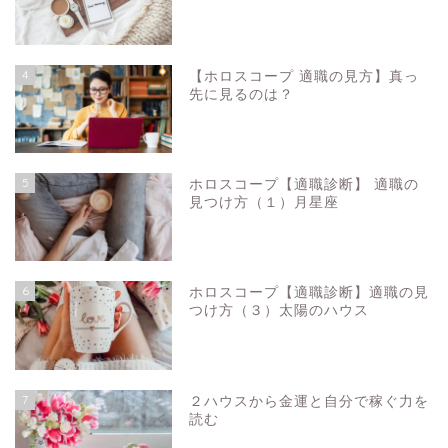
4
【ホロスコープ 適職の見方】真っ
先に見るのは？
5
ホロスコープ【適職診断】 適職の
見つけ方（１）月星座
6
ホロスコープ【適職診断】適職の見
つけ方（３）太陽のハウス
7
２ハウスから金運と自分で稼ぐ力を
読む