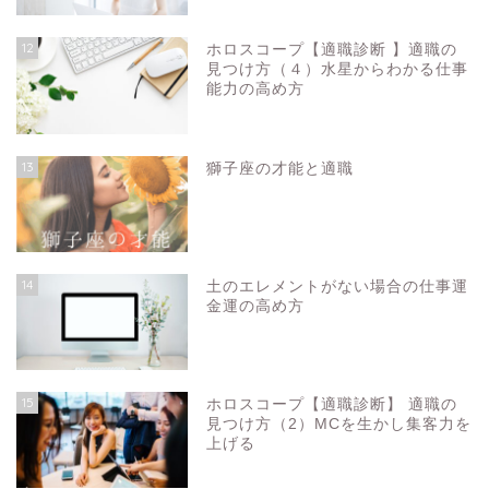
12
ホロスコープ【適職診断 】適職の
見つけ方（４）水星からわかる仕事
能力の高め方
13
獅子座の才能と適職
14
土のエレメントがない場合の仕事運
金運の高め方
15
ホロスコープ【適職診断】 適職の
見つけ方（2）MCを生かし集客力を
上げる