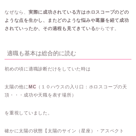
なぜなら、
実際に成功されている方はホロスコープのどの
ような点を生かし、またどのような悩みや葛藤を経て成功
されていったか、その過程も見てきている
からです。
適職も基本は総合的に読む
初めの頃に適職診断だけをしていた時は
太陽の他に
MC
（１０ハウスの入り口：ホロスコープの天
頂・・・成功や天職を表す場所）
を重視していました。
確かに太陽の状態【太陽のサイン（星座）・アスペクト