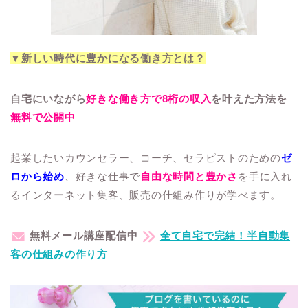
▼新しい時代に豊かになる働き方とは？
自宅にいながら
好きな働き方で8桁の収入
を叶えた方法を
無料で公開中
起業したいカウンセラー、コーチ、セラピストのための
ゼ
ロから始め
、好きな仕事で
自由な時間と豊かさ
を手に入れ
るインターネット集客、
販売の仕組み作りが学べます。
無料メール講座配信中
全て自宅で完結！半自動集
客の仕組みの作り方