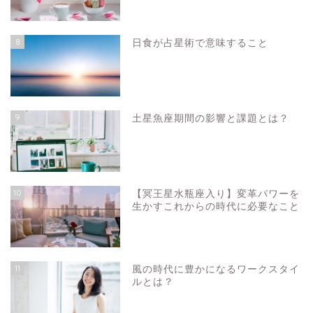
8
日食が占星術で意味すること
9
土星魚座期間の影響と課題とは？
10
【冥王星水瓶座入り】変革パワーを
生かすこれからの時代に必要なこと
11
風の時代に豊かになるワークスタイ
ルとは？