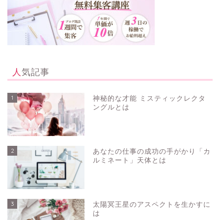
人気記事
1
神秘的な才能 ミスティックレクタ
ングルとは
2
あなたの仕事の成功の手がかり「カ
ルミネート」天体とは
3
太陽冥王星のアスペクトを生かすに
は