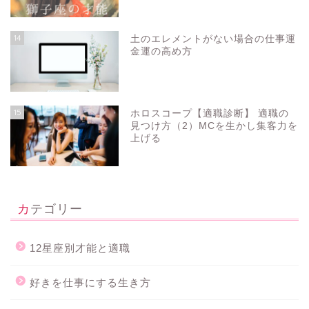
14
土のエレメントがない場合の仕事運
金運の高め方
15
ホロスコープ【適職診断】 適職の
見つけ方（2）MCを生かし集客力を
上げる
カテゴリー
12星座別才能と適職
好きを仕事にする生き方