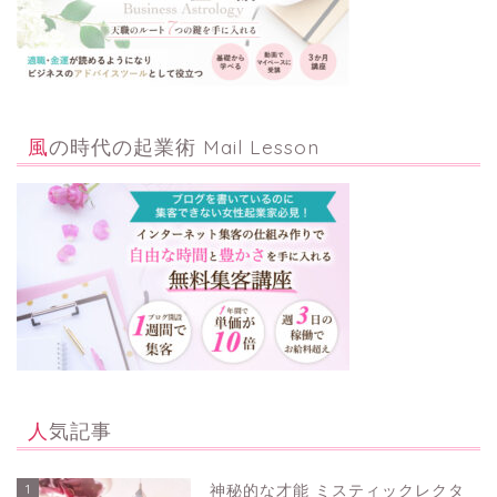
風の時代の起業術 Mail Lesson
人気記事
1
神秘的な才能 ミスティックレクタ