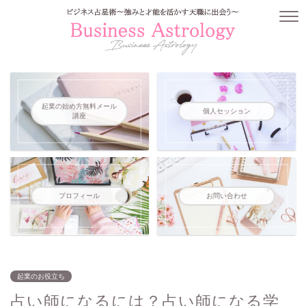
起業の始め方無料メール
個人セッション
講座
プロフィール
お問い合わせ
起業のお役立ち
占い師になるには？占い師になる学