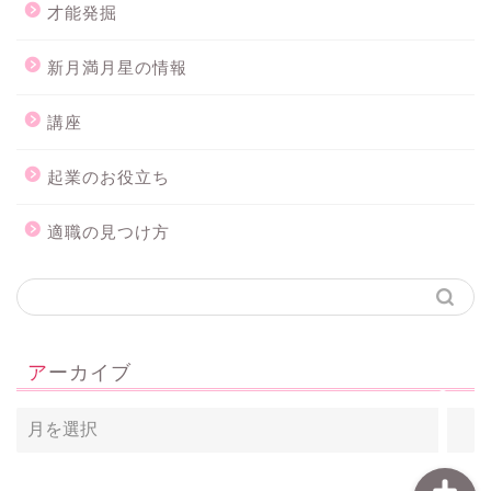
才能発掘
新月満月星の情報
講座
起業のお役立ち
ホーム
適職の見つけ方
メルマガ登録
個人セッション
アーカイブ
占星術講座