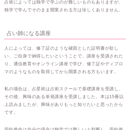
占術によっては独学で学ぶのが難しいものもありますが、
独学で学んでそのまま開業される方は珍しくありません。
占い師になる講座
人によっては、修了証のような確固とした証明書が欲し
い、ご自身で納得したいということで、講座を受講された
り、通信教育やオンライン講座で学び、修了証やディプロ
マのようなものを取得してから開業される方もいます。
私の場合は、占星術は占術スクールで基礎講座を受講し、
その後、興味のある単発講座を受講しました。本は15冊以
上読みましたが、興味がありもっと知りたいと思ったから
です。
四柱推命は自分の場合は独学では難しいと判断し、四柱推