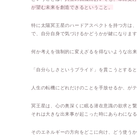
が望む未来を創造できるということ。
特に
太陽冥王星のハードアスペクトを持つ方は
で、自分自身で気づけるかどうかが鍵になりま
何か考えを強制的に変えざるを得ないような出
「自分らしさというプライド」を貫こうとする
人生の転機にどれだけのことを手放せるか
、が
冥王星は、心の奥深くに眠る潜在意識の欲求と
それは大きな出来事が起こった時にあらわにな
そのエネルギーの方向をどこに向け、どう使う