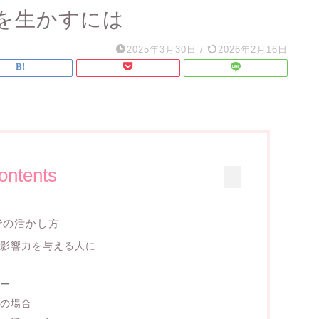
を生かすには
2025年3月30日
/
2026年2月16日
ontents
での活かし方
し影響力を与える人に
ワー
トの場合