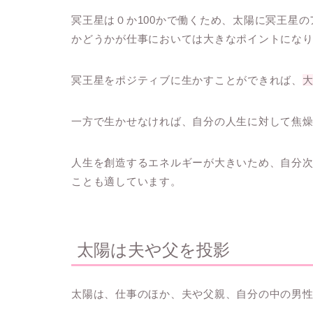
冥王星は０か100かで働くため、太陽に冥王星
かどうかが仕事においては大きなポイントにな
冥王星をポジティブに生かすことができれば、
一方で生かせなければ、自分の人生に対して焦
人生を創造するエネルギーが大きいため、自分
ことも適しています。
太陽は夫や父を投影
太陽は、仕事のほか、夫や父親、自分の中の男