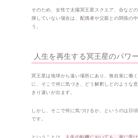
そのため、女性で太陽冥王星スクエア、合など
揮していない場合は、配偶者や父親との関係の
う。
人生を再生する冥王星のパワ
冥王星は地球から遠い場所にあり、無自覚に働
に、そこで何に気づき、どう解釈しどのような
きり違いが出ます。
しかし、そこで何に気づけるか、というのは日
です。
ということは、
人生の転機においても、単に受