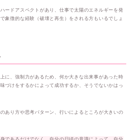
のハードアスペクトがあり、仕事で太陽のエネルギーを発
中で象徴的な経験（破壊と再生）をされる方もいるでしょ
ー
く上に、強制力があるため、
何か大きな出来事があった時
意味づけをするかによって成功するか、そうでないかはっ
頃のあり方や思考パターン、行いによるところが大きいの
け身であるだけでなく、自分の日頃の意識によって、自分