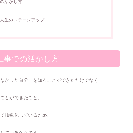
トの活かし方
し人生のステージアップ
仕事での活かし方
いなかった自分」を知ることができただけでなく
ることができたこと。
して抽象化しているため、
包している
からです。