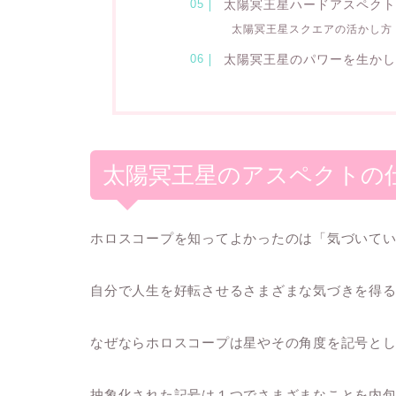
太陽冥王星ハードアスペク
太陽冥王星スクエアの活かし方
太陽冥王星のパワーを生か
太陽冥王星のアスペクトの
ホロスコープを知ってよかったのは「気づいて
自分で人生を好転させるさまざまな気づきを得
なぜならホロスコープは星やその角度を記号と
抽象化された記号は１つでさまざまなことを内