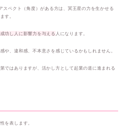
のアスペクト（角度）がある方は、冥王星の力を生かせる
ります。
大成功し人に影響力を与える
人になります。
燥感や、違和感、不本意さを感じているかもしれません。
次第ではありますが、活かし方として起業の道に進まれる
性性を表します。