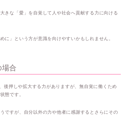
と大きな「愛」を自覚して人や社会へ貢献する力に向ける
ために」という方が意識を向けやすいかもしれません。
の場合
働き、後押しや拡大する力がありますが、無自覚に働くため
る状態です。
ようですが、自分以外の力や他者に感謝するとさらにその