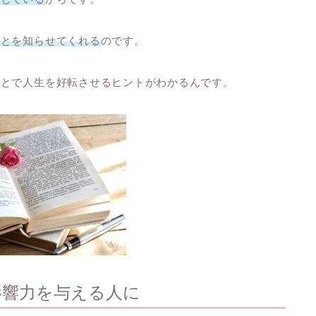
ことを知らせてくれる
のです。
ことで人生を好転させるヒントがわかるんです。
影響力を与える人に