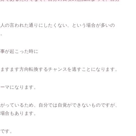
、人の言われた通りにしたくない、という場合が多いの
す。
来事が起こった時に
とますます方向転換するチャンスを逃すことになります。
テーマになります。
繋がっているため、自分では自覚ができないものですが、
る場合もあります。
かです。