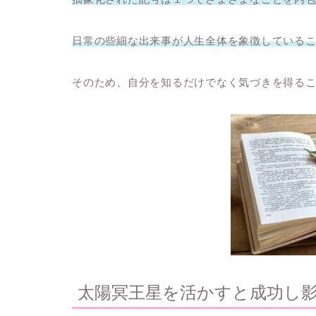
日常の些細な出来事が人生全体を象徴している
そのため、自分を知るだけでなく気づきを得る
太陽冥王星を活かすと成功し