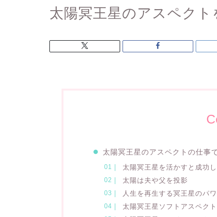
太陽冥王星のアスペクト
C
太陽冥王星のアスペクトの仕事
太陽冥王星を活かすと成功
太陽は夫や父を投影
人生を再生する冥王星のパ
太陽冥王星ソフトアスペク