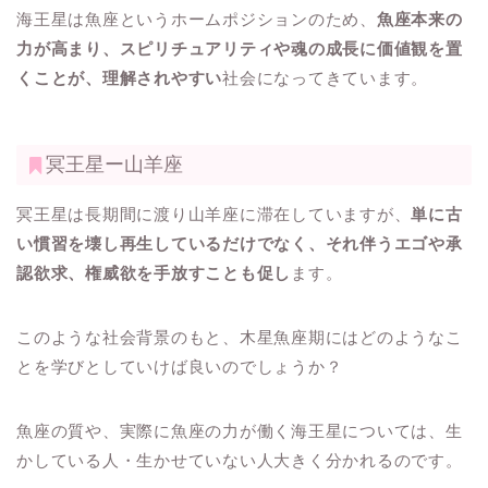
海王星は魚座というホームポジションのため、
魚座本来の
力が高まり、スピリチュアリティや魂の成長に価値観を置
くことが、理解されやすい
社会になってきています。
冥王星ー山羊座
冥王星は長期間に渡り山羊座に滞在していますが、
単に古
い慣習を壊し再生しているだけでなく、それ伴うエゴや承
認欲求、権威欲を手放すことも促し
ます。
このような社会背景のもと、木星魚座期にはどのようなこ
とを学びとしていけば良いのでしょうか？
魚座の質や、実際に魚座の力が働く海王星については、生
かしている人・生かせていない人大きく分かれるのです。