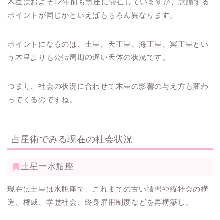
木星はおよそ12年前も魚座に滞在していますが、意識する
ポイントが同じかといえばもちろん異なります。
ポイントになるのは、土星、天王星、海王星、冥王星とい
う木星よりも公転周期の遅い天体の状況です。
つまり、社会の状況に合わせて木星の影響の与え方も変わ
ってくるのですね。
占星術でみる現在の社会状況
土星ー水瓶座
現在は土星は水瓶座で、これまでの古い慣習や縦社会の構
造、権威、学歴社会、終身雇用制度などを再構築し、