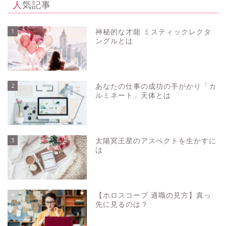
人気記事
1
神秘的な才能 ミスティックレクタ
ングルとは
2
あなたの仕事の成功の手がかり「カ
ルミネート」天体とは
3
太陽冥王星のアスペクトを生かすに
は
4
【ホロスコープ 適職の見方】真っ
先に見るのは？