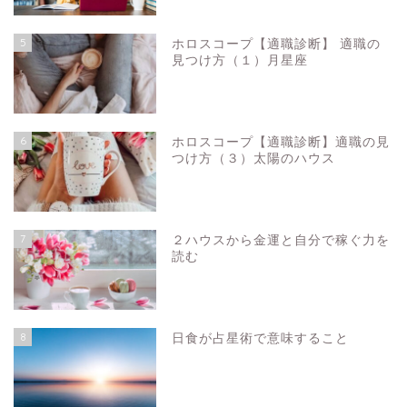
5
ホロスコープ【適職診断】 適職の
見つけ方（１）月星座
6
ホロスコープ【適職診断】適職の見
つけ方（３）太陽のハウス
7
２ハウスから金運と自分で稼ぐ力を
読む
8
日食が占星術で意味すること