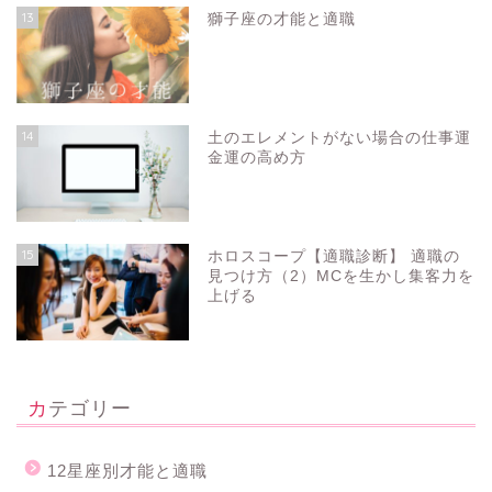
13
獅子座の才能と適職
14
土のエレメントがない場合の仕事運
金運の高め方
15
ホロスコープ【適職診断】 適職の
見つけ方（2）MCを生かし集客力を
上げる
カテゴリー
12星座別才能と適職