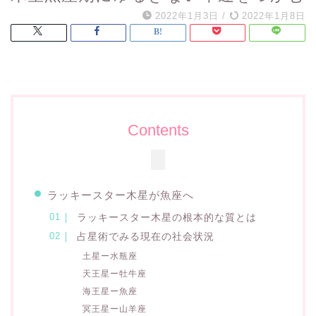
2022年1月3日
/
2022年1月8日
Contents
ラッキースター木星が魚座へ
ラッキースター木星の根本的な質とは
占星術でみる現在の社会状況
土星ー水瓶座
天王星ー牡牛座
海王星ー魚座
冥王星ー山羊座