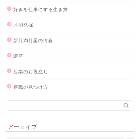
好きを仕事にする生き方
才能発掘
新月満月星の情報
講座
起業のお役立ち
ホーム
適職の見つけ方
メルマガ登録
個人セッション
アーカイブ
占星術講座