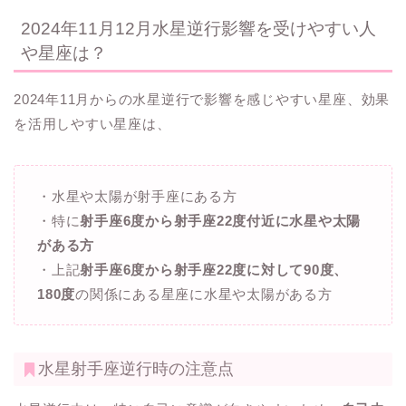
2024年11月12月水星逆行影響を受けやすい人
や星座は？
2024年11月からの水星逆行で影響を感じやすい星座、効果
を活用しやすい星座は、
・水星や太陽が射手座にある方
・特に
射手座6度から射手座22度
付近に水星や太陽
がある方
・上記
射手座6度から射手座22度
に対して90度、
180度
の関係にある星座に水星や太陽がある方
水星射手座逆行時の注意点