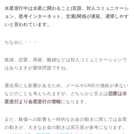
水星逆行中は水星に関わること
(言語、対人コミュニケーシ
ョン、思考
インターネット、交通)関係が
遅延、遅滞しやす
いと言われています。
ちなみに・・・
復縁、恋愛、再婚、離婚などは
対人コミュニケーションで
はありますが
愛情問題ですね。
通信系にも影響があるため、メールやLINEの連絡が来ない
などのことも考えられますが、どちら
かと言えば
恋愛は水
星逆行より金星逆行の管轄
になります。
また、株価への影響も一時的なお金の動きに関しては金星
の動きが、大きなお金の動きは冥王星が参考になります。