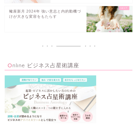
蠍座新月 2024年 強い意志と内的動機づ
けが大きな変容をもたらす
Online ビジネス占星術講座