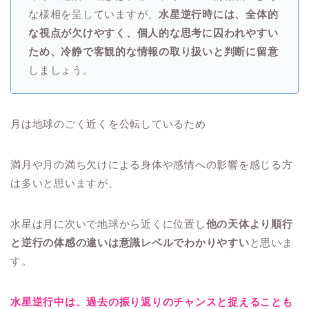
な様相を呈していますが、
水星逆行時には、全体的
な視点が欠けやすく、個人的な思考に囚われやすい
ため、冷静で客観的な情報の取り扱いと判断に留意
しましょう。
月は地球のごく近くを公転しているため
満月や月の満ち欠けによる身体や感情への影響を感じる方
は多いと思いますが、
水星は月に次いで地球から近くに位置し
他の天体より順行
と逆行の体感の違いは意識レベルでわかりやすい
と思いま
す。
水星逆行中は、過去の振り返りのチャンスと捉えることも