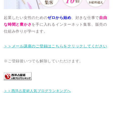
起業したい女性のための
ゼロから始め
、好きな仕事で
自由
な時間と豊かさ
を手に入れるインターネット集客、
販売の
仕組み作りが学べます。
＞＞メール講座のご登録はこちらをクリックしてください
※ご登録後いつでも解除していただけます。
＞＞西洋占星術人気ブログランキングへ