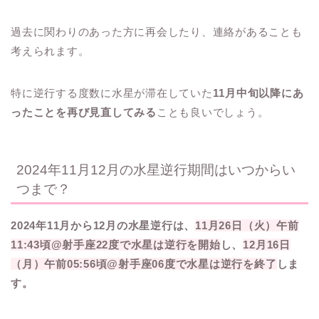
過去に関わりのあった方に再会したり、連絡があることも
考えられます。
特に逆行する度数に水星が滞在していた
11月中旬以降にあ
ったことを再び見直してみる
ことも良いでしょう。
2024年11月12月の水星逆行期間はいつからい
つまで？
2024年11
月から12月の水星逆行は、
11月26日（火）午前
11:43頃@射手座22度で水星は逆行を開始
し、
12月16日
（月）午前05:56頃@射手座06度で水星は逆行を終了
しま
す。