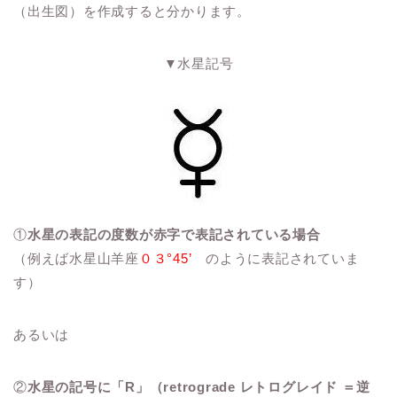
（出生図）を作成すると分かります。
▼水星記号
①
水星の表記の度数が赤字で表記されている場合
（例えば水星山羊座
０３°45’
のように表記されていま
す）
あるいは
②
水星の記号に「R」（retrograde レトログレイド ＝逆