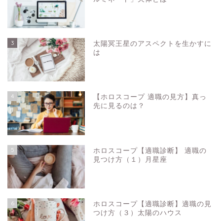
3
太陽冥王星のアスペクトを生かすに
は
4
【ホロスコープ 適職の見方】真っ
先に見るのは？
5
ホロスコープ【適職診断】 適職の
見つけ方（１）月星座
6
ホロスコープ【適職診断】適職の見
つけ方（３）太陽のハウス