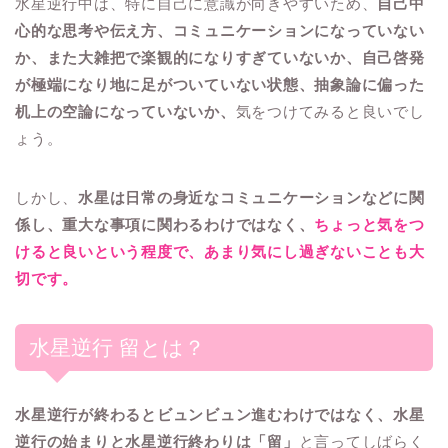
水星逆行中は、特に自己に意識が向きやすいため、
自己中
心的な思考や伝え方、コミュニケーションになっていない
か、また大雑把で楽観的になりすぎていないか、自己啓発
が極端になり地に足がついていない状態、抽象論に偏った
机上の空論になっていないか、
気をつけてみると良いでし
ょう。
しかし、
水星は日常の身近なコミュニケーションなどに関
係し、重大な事項に関わるわけではなく、
ちょっと気をつ
けると良いという程度で、あまり気にし過ぎないことも大
切です。
水星逆行 留とは？
水星逆行が終わると
ビュンビュン進むわけではなく、水星
逆行の始まりと水星逆行終わりは「留」
と言ってしばらく