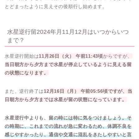
とどまったように見えその後順行し始めます。
水星逆行留2024年月11月12月はいつからいつ
まで？
水星逆行開始は
11月26日（火） 午前11:43頃
からですが、
当日朝方から夕方まで水星が停止しているように見える留
の状態になります。
また、逆行終了は
12月16日（月） 午前05:56頃
ですが、当
日朝方から夕方までは水星が留の状態になっています。
水星逆行中よりも、
留の時には特に気をつけましょう。そ
の時期に、これまでの流れが急に変わるため、体調不良を
感じやすかったり、通信や交通に混乱をきたしやすいと言