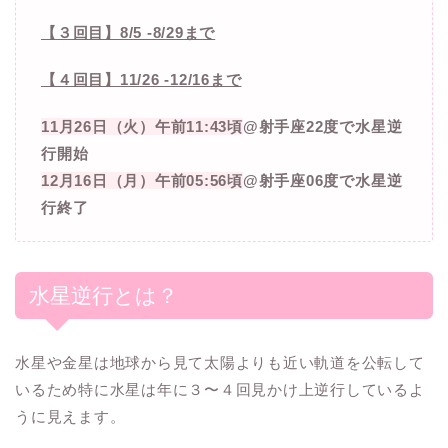
【３回目】8/5 -8/29まで
【４回目】11/26 -12/16まで
11月26日（火）午前11:43頃
@射手座22度で水星逆
行開始
12月16日（月）午前05:56頃
@射手座06度で水星逆
行終了
水星逆行とは？
水星や金星は地球から見て太陽よりも近い軌道を公転して
いるため特に水星は年に３〜４回見かけ上逆行しているよ
うに見えます。