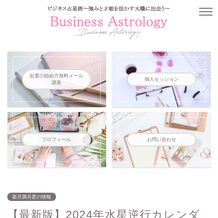
起業の始め方無料メール
個人セッション
講座
プロフィール
お問い合わせ
新月満月星の情報
【最新版】2024年水星逆行カレンダ