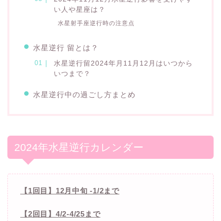
い人や星座は？
水星射手座逆行時の注意点
水星逆行 留とは？
水星逆行留2024年月11月12月はいつから
いつまで？
水星逆行中の過ごし方まとめ
2024年水星逆行カレンダー
【1回目】12月中旬 -1/2まで
【2回目】4/2-4/25まで