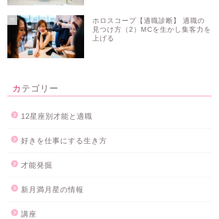
15
ホロスコープ【適職診断】 適職の
見つけ方（2）MCを生かし集客力を
上げる
カテゴリー
12星座別才能と適職
好きを仕事にする生き方
才能発掘
新月満月星の情報
講座