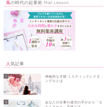
風の時代の起業術 Mail Lesson
人気記事
1
神秘的な才能 ミスティックレクタ
ングルとは
2
あなたの仕事の成功の手がかり「カ
ルミネート」天体とは