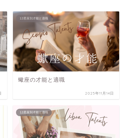
12星座別才能と適職
蠍座の才能と適職
日
2025年11月14日
12星座別才能と適職