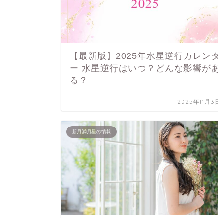
【最新版】2025年水星逆行カレン
ー 水星逆行はいつ？どんな影響が
る？
2025年11月3
新月満月星の情報