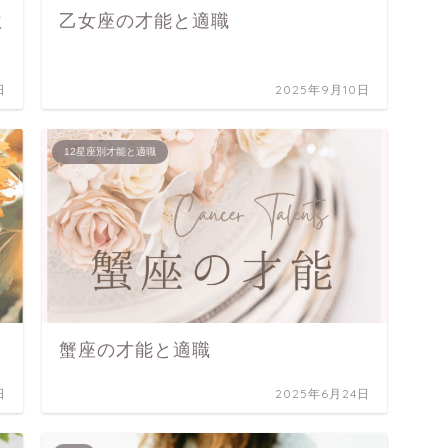
秋
乙女座の才能と適職
日
2025年9月10日
12星座別才能と適職
蟹座の才能と適職
日
2025年6月24日