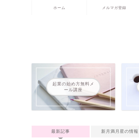
ホーム
メルマガ登録
起業の始め方無料メ
ール講座
最新記事
新月満月星の情報