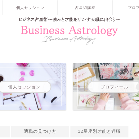
個人セッション
占星術講座
プロ
個人セッション
プロフィール
適職の見つけ方
12星座別才能と適職