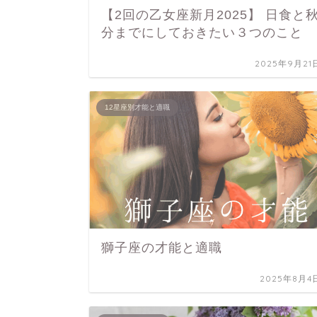
【2回の乙女座新月2025】 日食と
分までにしておきたい３つのこと
2025年9月21
12星座別才能と適職
獅子座の才能と適職
2025年8月4