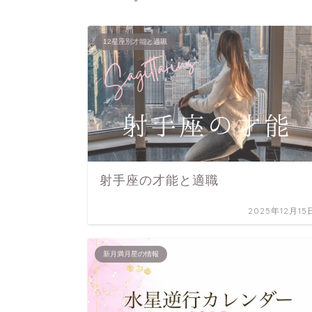
12星座別才能と適職
射手座の才能と適職
2025年12月15
新月満月星の情報